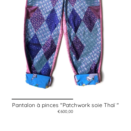
Pantalon à pinces "Patchwork soie Thaï "
€600,00