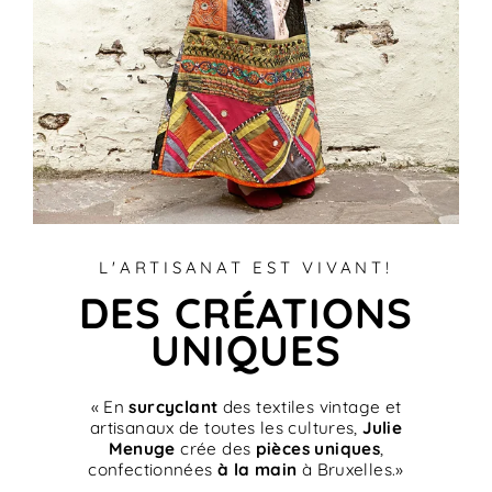
L'ARTISANAT EST VIVANT!
DES CRÉATIONS
UNIQUES
« En
surcyclant
des textiles vintage et
artisanaux de toutes les cultures,
Julie
Menuge
crée des
pièces uniques
,
confectionnées
à la main
à Bruxelles.»