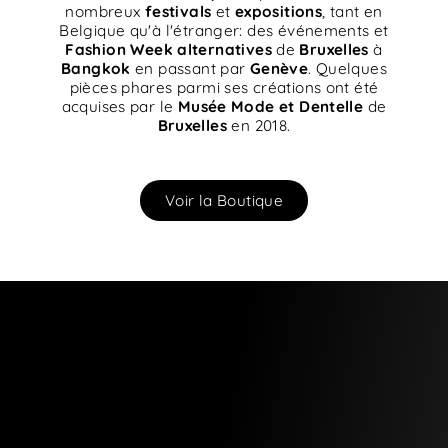
nombreux
festivals
et
expositions
, tant en
Belgique qu'à l'étranger: des événements et
Fashion Week
alternatives
de
Bruxelles
à
Bangkok
en passant par
Genève
. Quelques
pièces phares parmi ses créations ont été
acquises par le
Musée Mode et Dentelle
de
Bruxelles
en 2018.
Voir la Boutique