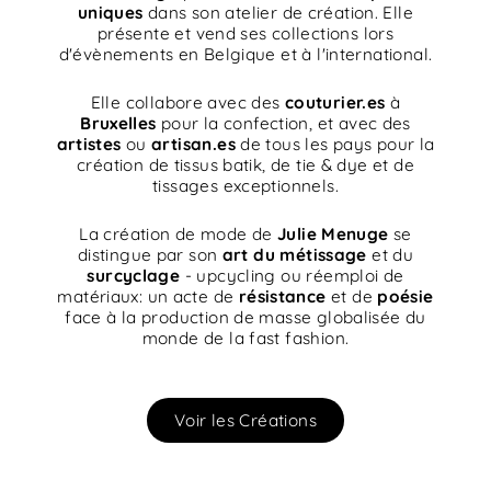
uniques
dans son atelier de création. Elle
présente et vend ses collections lors
d'évènements en Belgique et à l'international.
Elle collabore avec des
couturier.es
à
Bruxelles
pour la confection, et avec des
artistes
ou
artisan.es
de tous les pays pour la
création de tissus batik, de tie & dye et de
tissages exceptionnels.
La création de mode de
Julie Menuge
se
distingue par son
art du métissage
et du
surcyclage
- upcycling ou réemploi de
matériaux: un acte de
résistance
et de
poésie
face à la production de masse globalisée du
monde de la fast fashion.
Voir les Créations