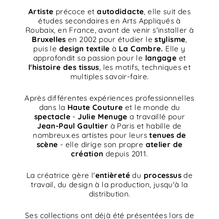
Artiste
précoce et
autodidacte
, elle suit des
études secondaires en
Arts
Appliqués à
Roubaix, en France, avant de venir s'installer à
Bruxelles
en 2002 pour étudier le
stylisme
,
puis le
design textile
à
La Cambre.
Elle y
approfondit sa passion pour le
langage
et
l'histoire des tissus
, les motifs, techniques et
multiples savoir-faire.
Après différentes expériences professionnelles
dans la
Haute Couture
et le monde du
spectacle
-
Julie Menuge
a travaillé pour
Jean-Paul Gaultier
à Paris et habille de
nombreux.es artistes pour leurs
tenues de
scène
- elle dirige son propre
atelier de
création
depuis 2011.
La créatrice gère l'
entièreté
du
processus
de
travail, du design à la production, jusqu'à la
distribution.
Ses collections ont déjà été présentées lors de