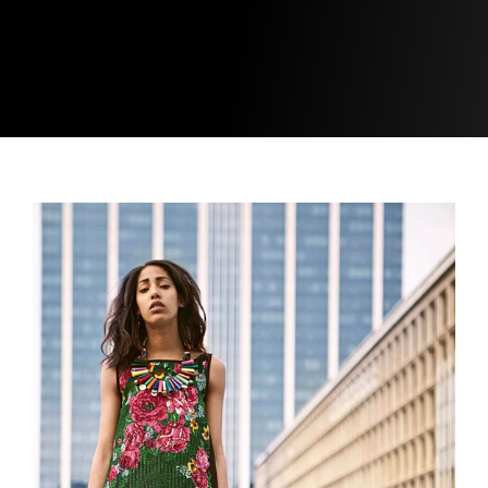
MAROLLYWOOD FASHION
avec Mimi La fripe sur les pavés du
quartier